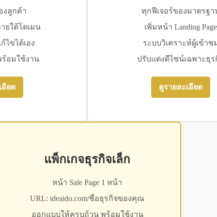
องลูกค้า
ทุกฟีเจอร์ของมาตรฐา
ลภายใต้โดเมน
เพิ่มหน้า Landing Page
้ไขได้เอง
ระบบวิเคราะห์ผู้เข้าช
พร้อมใช้งาน
ปรับแต่งดีไซน์เฉพาะธุร
เอียด
ดูรายละเอียด
แพ็กเกจธุรกิจเล็ก
หน้า Sale Page 1 หน้า
URL: ideaido.com/ชื่อธุรกิจของคุณ
ออกแบบให้ครบถ้วน พร้อมใช้งาน